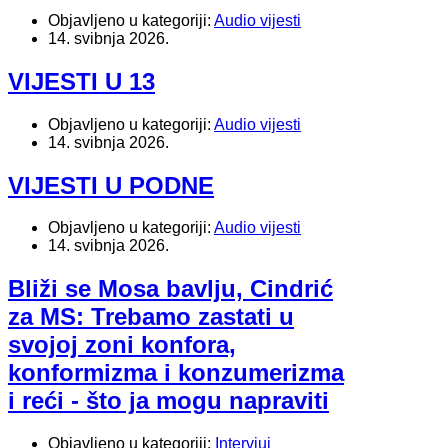
Objavljeno u kategoriji:
Audio vijesti
14. svibnja 2026.
VIJESTI U 13
Objavljeno u kategoriji:
Audio vijesti
14. svibnja 2026.
VIJESTI U PODNE
Objavljeno u kategoriji:
Audio vijesti
14. svibnja 2026.
Bliži se Mosa bavlju, Cindrić
za MS: Trebamo zastati u
svojoj zoni konfora,
konformizma i konzumerizma
i reći - što ja mogu napraviti
Objavljeno u kategoriji:
Intervjui