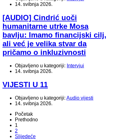
14. svibnja 2026.
[AUDIO] Cindrić uoči
humanitarne utrke Mosa
bavlju: Imamo financijski cilj,
ali već je velika stvar da
pričamo o inkluzivnosti
Objavljeno u kategoriji:
Intervjui
14. svibnja 2026.
VIJESTI U 11
Objavljeno u kategoriji:
Audio vijesti
14. svibnja 2026.
Početak
Prethodno
1
2
Slijedeće