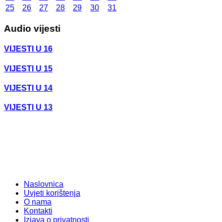
25
26
27
28
29
30
31
Audio vijesti
VIJESTI U 16
VIJESTI U 15
VIJESTI U 14
VIJESTI U 13
Naslovnica
Uvjeti korištenja
O nama
Kontakti
Izjava o privatnosti