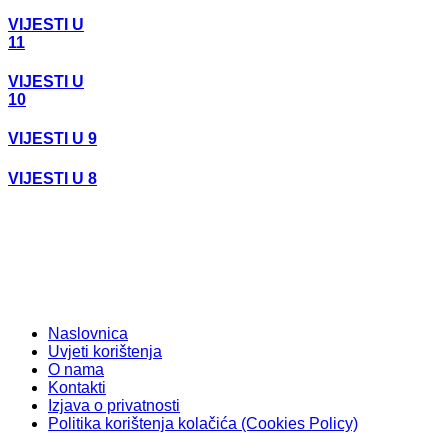
VIJESTI U
11
VIJESTI U
10
VIJESTI U 9
VIJESTI U 8
Naslovnica
Uvjeti korištenja
O nama
Kontakti
Izjava o privatnosti
Politika korištenja kolačića (Cookies Policy)