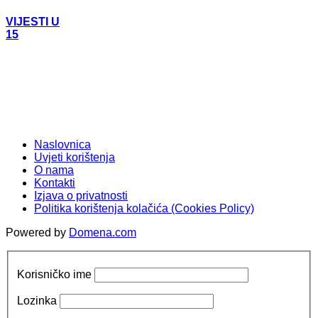
VIJESTI U
15
Naslovnica
Uvjeti korištenja
O nama
Kontakti
Izjava o privatnosti
Politika korištenja kolačića (Cookies Policy)
Powered by
Domena.com
Korisničko ime
Lozinka