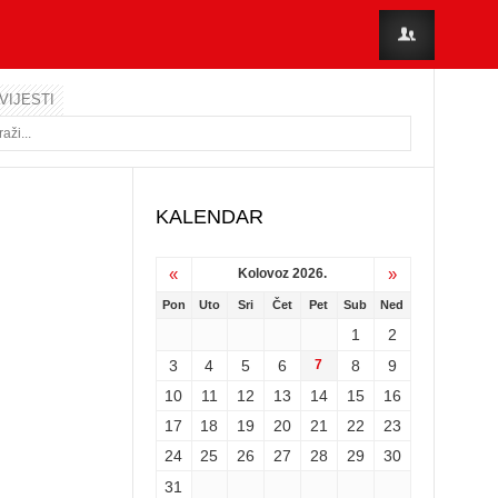
VIJESTI
KALENDAR
«
»
Kolovoz 2026.
Pon
Uto
Sri
Čet
Pet
Sub
Ned
1
2
3
4
5
6
7
8
9
10
11
12
13
14
15
16
17
18
19
20
21
22
23
24
25
26
27
28
29
30
31