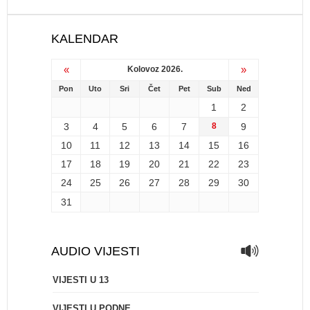
KALENDAR
«
»
Kolovoz 2026.
Pon
Uto
Sri
Čet
Pet
Sub
Ned
1
2
3
4
5
6
7
8
9
10
11
12
13
14
15
16
17
18
19
20
21
22
23
24
25
26
27
28
29
30
31
AUDIO VIJESTI
VIJESTI U 13
VIJESTI U PODNE