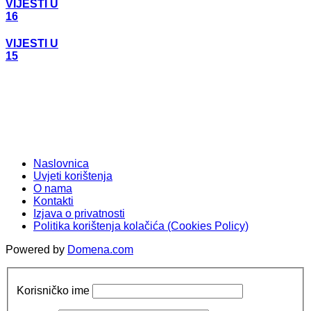
VIJESTI U
16
VIJESTI U
15
Naslovnica
Uvjeti korištenja
O nama
Kontakti
Izjava o privatnosti
Politika korištenja kolačića (Cookies Policy)
Powered by
Domena.com
Korisničko ime