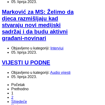
05. lipnja 2023.
Marković za MS: Želimo da
djeca razmišljaju kad
stvaraju novi medijski
sadržaj i da budu aktivni
građani-novinari
Objavljeno u kategoriji:
Intervjui
05. lipnja 2023.
VIJESTI U PODNE
Objavljeno u kategoriji:
Audio vijesti
05. lipnja 2023.
Početak
Prethodno
1
2
Slijedeće