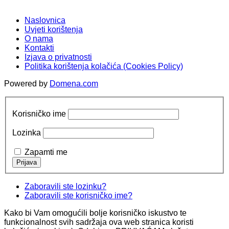
Naslovnica
Uvjeti korištenja
O nama
Kontakti
Izjava o privatnosti
Politika korištenja kolačića (Cookies Policy)
Powered by
Domena.com
Korisničko ime
Lozinka
Zapamti me
Zaboravili ste lozinku?
Zaboravili ste korisničko ime?
Kako bi Vam omogućili bolje korisničko iskustvo te
funkcionalnost svih sadržaja ova web stranica koristi