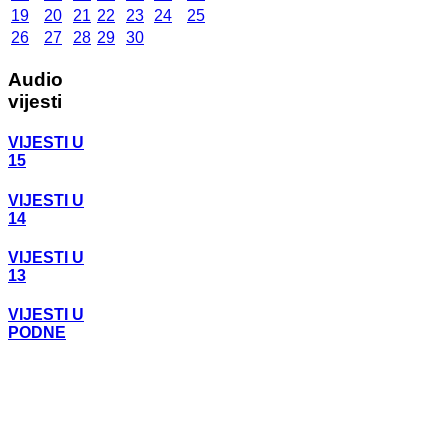
19
20
21
22
23
24
25
26
27
28
29
30
Audio
vijesti
VIJESTI U
15
VIJESTI U
14
VIJESTI U
13
VIJESTI U
PODNE