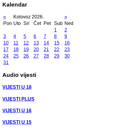
Kalendar
«
Kolovoz 2026.
»
Pon
Uto
Sri
Čet
Pet
Sub
Ned
1
2
3
4
5
6
7
8
9
10
11
12
13
14
15
16
17
18
19
20
21
22
23
24
25
26
27
28
29
30
31
Audio vijesti
VIJESTI U 18
VIJESTI PLUS
VIJESTI U 16
VIJESTI U 15