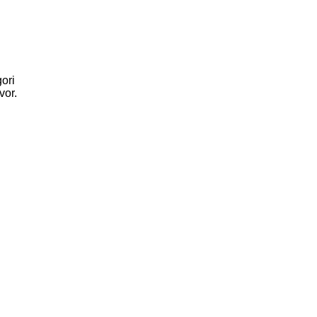
gori
vor.