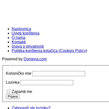
Naslovnica
Uvjeti korištenja
O nama
Kontakti
Izjava o privatnosti
Politika korištenja kolačića (Cookies Policy)
Powered by
Domena.com
Korisničko ime
Lozinka
Zapamti me
Zaboravili ste lozinku?