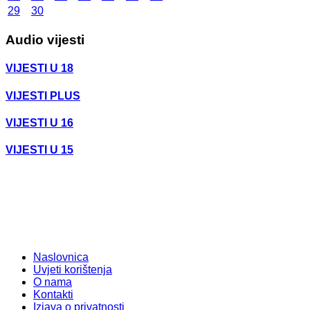
29
30
Audio vijesti
VIJESTI U 18
VIJESTI PLUS
VIJESTI U 16
VIJESTI U 15
Naslovnica
Uvjeti korištenja
O nama
Kontakti
Izjava o privatnosti