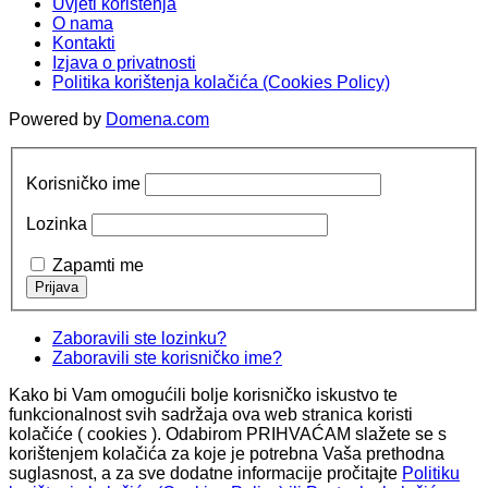
Uvjeti korištenja
O nama
Kontakti
Izjava o privatnosti
Politika korištenja kolačića (Cookies Policy)
Powered by
Domena.com
Korisničko ime
Lozinka
Zapamti me
Zaboravili ste lozinku?
Zaboravili ste korisničko ime?
Kako bi Vam omogućili bolje korisničko iskustvo te
funkcionalnost svih sadržaja ova web stranica koristi
kolačiće ( cookies ). Odabirom PRIHVAĆAM slažete se s
korištenjem kolačića za koje je potrebna Vaša prethodna
suglasnost, a za sve dodatne informacije pročitajte
Politiku