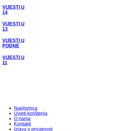
VIJESTI U
14
VIJESTI U
13
VIJESTI U
PODNE
VIJESTI U
11
Naslovnica
Uvjeti korištenja
O nama
Kontakti
Izjava o privatnosti