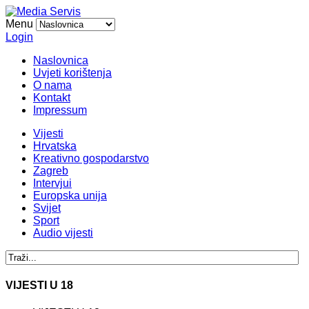
Menu
Login
Naslovnica
Uvjeti korištenja
O nama
Kontakt
Impressum
Vijesti
Hrvatska
Kreativno gospodarstvo
Zagreb
Intervjui
Europska unija
Svijet
Sport
Audio vijesti
VIJESTI U 18