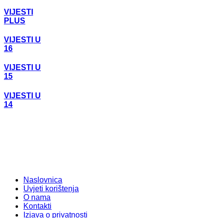
VIJESTI
PLUS
VIJESTI U
16
VIJESTI U
15
VIJESTI U
14
Naslovnica
Uvjeti korištenja
O nama
Kontakti
Izjava o privatnosti