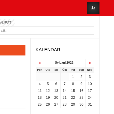
VIJESTI
KALENDAR
«
»
Svibanj 2026.
Pon
Uto
Sri
Čet
Pet
Sub
Ned
1
2
3
4
5
6
7
8
9
10
11
12
13
14
15
16
17
18
19
20
21
22
23
24
25
26
27
28
29
30
31