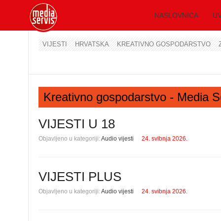
NASLOVNICA
UV
VIJESTI
HRVATSKA
KREATIVNO GOSPODARSTVO
Kreativno gospodarstvo - Media S
VIJESTI U 18
Objavljeno u kategoriji:
Audio vijesti
24. svibnja 2026.
VIJESTI PLUS
Objavljeno u kategoriji:
Audio vijesti
24. svibnja 2026.