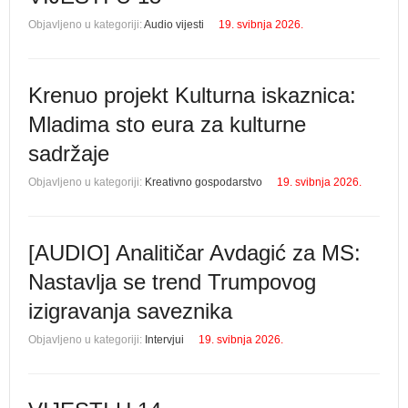
Objavljeno u kategoriji:
Audio vijesti
19. svibnja 2026.
Krenuo projekt Kulturna iskaznica:
Mladima sto eura za kulturne
sadržaje
Objavljeno u kategoriji:
Kreativno gospodarstvo
19. svibnja 2026.
[AUDIO] Analitičar Avdagić za MS:
Nastavlja se trend Trumpovog
izigravanja saveznika
Objavljeno u kategoriji:
Intervjui
19. svibnja 2026.