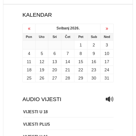
KALENDAR
«
»
Svibanj 2026.
Pon
Uto
Sri
Čet
Pet
Sub
Ned
1
2
3
4
5
6
7
8
9
10
11
12
13
14
15
16
17
18
19
20
21
22
23
24
25
26
27
28
29
30
31
AUDIO VIJESTI
VIJESTI U 18
VIJESTI PLUS