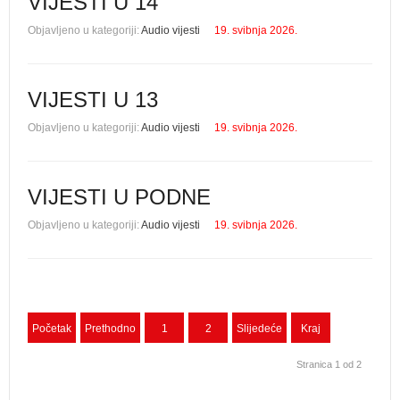
VIJESTI U 14
Objavljeno u kategoriji:
Audio vijesti
19. svibnja 2026.
VIJESTI U 13
Objavljeno u kategoriji:
Audio vijesti
19. svibnja 2026.
VIJESTI U PODNE
Objavljeno u kategoriji:
Audio vijesti
19. svibnja 2026.
Početak
Prethodno
1
2
Slijedeće
Kraj
Stranica 1 od 2