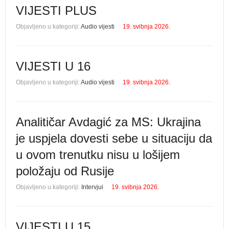
VIJESTI PLUS
Objavljeno u kategoriji:
Audio vijesti
19. svibnja 2026.
VIJESTI U 16
Objavljeno u kategoriji:
Audio vijesti
19. svibnja 2026.
Analitičar Avdagić za MS: Ukrajina
je uspjela dovesti sebe u situaciju da
u ovom trenutku nisu u lošijem
položaju od Rusije
Objavljeno u kategoriji:
Intervjui
19. svibnja 2026.
VIJESTI U 15