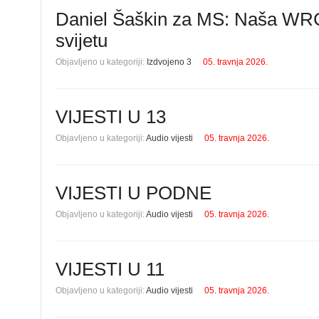
Daniel Šaškin za MS: Naša WRC ut
svijetu
Objavljeno u kategoriji:
Izdvojeno 3
05. travnja 2026.
VIJESTI U 13
Objavljeno u kategoriji:
Audio vijesti
05. travnja 2026.
VIJESTI U PODNE
Objavljeno u kategoriji:
Audio vijesti
05. travnja 2026.
VIJESTI U 11
Objavljeno u kategoriji:
Audio vijesti
05. travnja 2026.