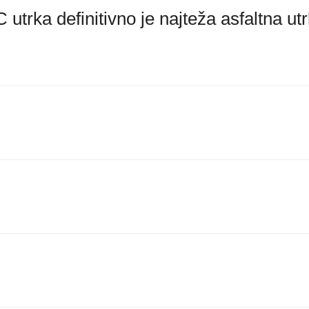
rka definitivno je najteža asfaltna ut