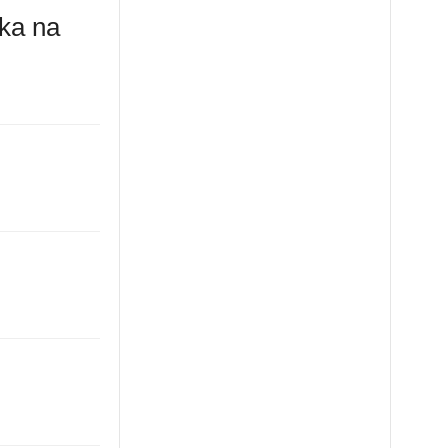
rka na