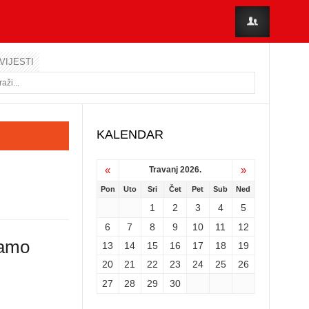
VIJESTI
KALENDAR
«
»
Travanj 2026.
Pon
Uto
Sri
Čet
Pet
Sub
Ned
1
2
3
4
5
6
7
8
9
10
11
12
ćamo
13
14
15
16
17
18
19
20
21
22
23
24
25
26
27
28
29
30