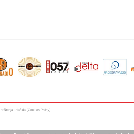
 korištenja kolačića (Cookies Policy)