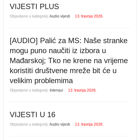
VIJESTI PLUS
Objavljeno u kategoriji:
Audio vijesti
13. travnja 2026.
[AUDIO] Palić za MS: Naše stranke
mogu puno naučiti iz izbora u
Mađarskoj; Tko ne krene na vrijeme
koristiti društvene mreže bit će u
velikim problemima
Objavljeno u kategoriji:
Intervjui
13. travnja 2026.
VIJESTI U 16
Objavljeno u kategoriji:
Audio vijesti
13. travnja 2026.