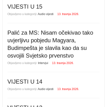
VIJESTI U 15
Objavljeno u kategoriji:
Audio vijesti
13. travnja 2026.
Palić za MS: Nisam očekivao tako
uvjerljivu pobjedu Magyara,
Budimpešta je slavila kao da su
osvojili Svjetsko prvenstvo
Objavljeno u kategoriji:
Intervjui
13. travnja 2026.
VIJESTI U 14
Objavljeno u kategoriji:
Audio vijesti
13. travnja 2026.