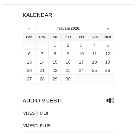
KALENDAR
«
»
Travanj 2026.
Pon
Uto
Sri
Čet
Pet
Sub
Ned
1
2
3
4
5
6
7
8
9
10
11
12
13
14
15
16
17
18
19
20
21
22
23
24
25
26
27
28
29
30
AUDIO VIJESTI
VIJESTI U 18
VIJESTI PLUS