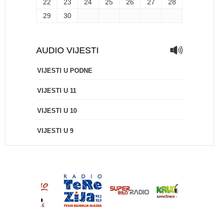
22
23
24
25
26
27
28
29
30
AUDIO VIJESTI
VIJESTI U PODNE
VIJESTI U 11
VIJESTI U 10
VIJESTI U 9