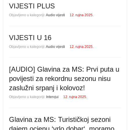
VIJESTI PLUS
Objavljeno u kategoriji:
Audio vijesti
12. rujna 2025.
VIJESTI U 16
Objavljeno u kategoriji:
Audio vijesti
12. rujna 2025.
[AUDIO] Glavina za MS: Prvi puta u
povijesti za rekordnu sezonu nisu
zaslužni srpanj i kolovoz!
Objavljeno u kategoriji:
Intervjui
12. rujna 2025.
Glavina za MS: Turističkoj sezoni
dajem ocjenu ‘vrlo dobar‘, moramo