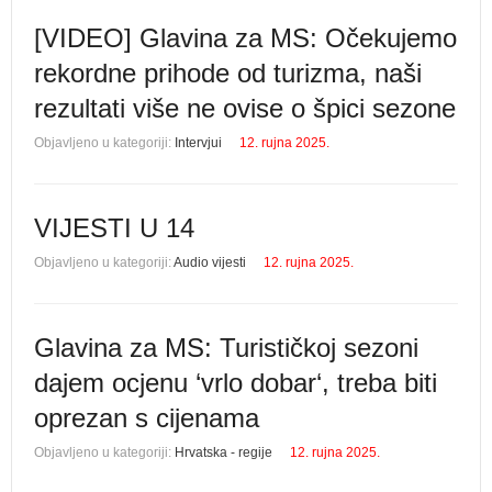
[VIDEO] Glavina za MS: Očekujemo
rekordne prihode od turizma, naši
rezultati više ne ovise o špici sezone
Objavljeno u kategoriji:
Intervjui
12. rujna 2025.
VIJESTI U 14
Objavljeno u kategoriji:
Audio vijesti
12. rujna 2025.
Glavina za MS: Turističkoj sezoni
dajem ocjenu ‘vrlo dobar‘, treba biti
oprezan s cijenama
Objavljeno u kategoriji:
Hrvatska - regije
12. rujna 2025.