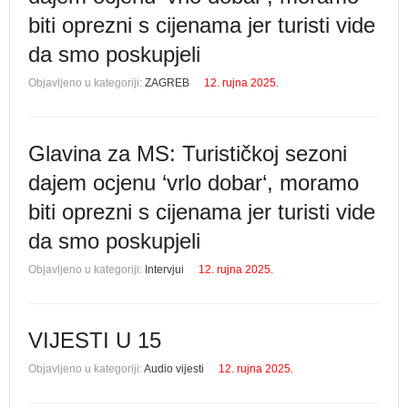
biti oprezni s cijenama jer turisti vide
da smo poskupjeli
Objavljeno u kategoriji:
ZAGREB
12. rujna 2025.
Glavina za MS: Turističkoj sezoni
dajem ocjenu ‘vrlo dobar‘, moramo
biti oprezni s cijenama jer turisti vide
da smo poskupjeli
Objavljeno u kategoriji:
Intervjui
12. rujna 2025.
VIJESTI U 15
Objavljeno u kategoriji:
Audio vijesti
12. rujna 2025.