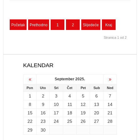
Početak
Prethodno
1
2
Slijedeće
Kraj
Stranica 1 od 2
KALENDAR
«
»
September 2025.
Pon
Uto
Sri
Čet
Pet
Sub
Ned
1
2
3
4
5
6
7
8
9
10
11
12
13
14
15
16
17
18
19
20
21
22
23
24
25
26
27
28
29
30