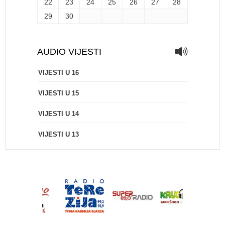
22
23
24
25
26
27
28
29
30
AUDIO VIJESTI
VIJESTI U 16
VIJESTI U 15
VIJESTI U 14
VIJESTI U 13