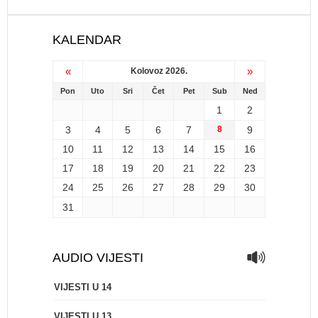
KALENDAR
«
»
Kolovoz 2026.
Pon
Uto
Sri
Čet
Pet
Sub
Ned
1
2
3
4
5
6
7
8
9
10
11
12
13
14
15
16
17
18
19
20
21
22
23
24
25
26
27
28
29
30
31
AUDIO VIJESTI
VIJESTI U 14
VIJESTI U 13