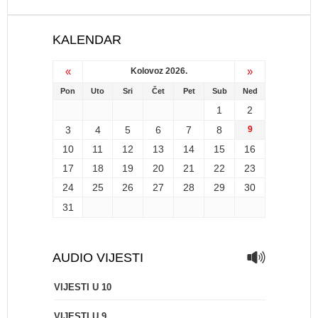
KALENDAR
«
»
Kolovoz 2026.
Pon
Uto
Sri
Čet
Pet
Sub
Ned
1
2
3
4
5
6
7
8
9
10
11
12
13
14
15
16
17
18
19
20
21
22
23
24
25
26
27
28
29
30
31
AUDIO VIJESTI
VIJESTI U 10
VIJESTI U 9