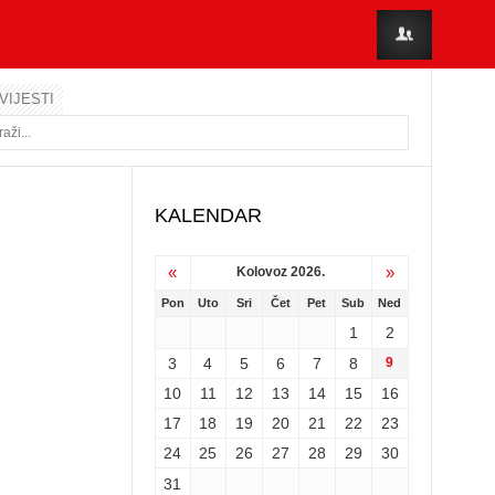
VIJESTI
KALENDAR
«
»
Kolovoz 2026.
Pon
Uto
Sri
Čet
Pet
Sub
Ned
1
2
3
4
5
6
7
8
9
10
11
12
13
14
15
16
17
18
19
20
21
22
23
24
25
26
27
28
29
30
31