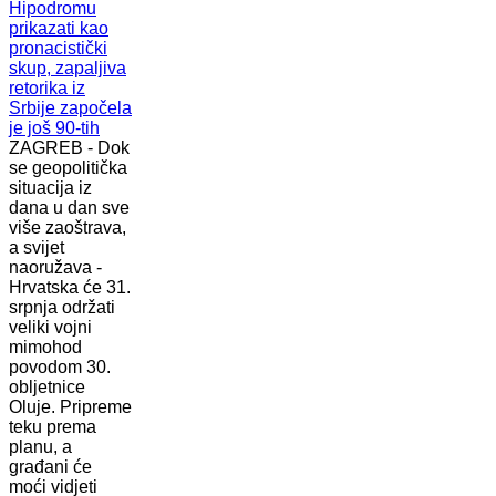
ZAGREB - Dok
se geopolitička
situacija iz
dana u dan sve
više zaoštrava,
a svijet
naoružava -
Hrvatska će 31.
srpnja održati
veliki vojni
mimohod
povodom 30.
obljetnice
Oluje. Pripreme
teku prema
planu, a
građani će
moći vidjeti