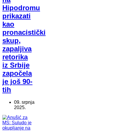
Hipodromu
prikazati
kao
pronacistički
skup,
zapaljiva
retorika
iz Srbije
započela
je još 90-
tih
09. srpnja
2025.