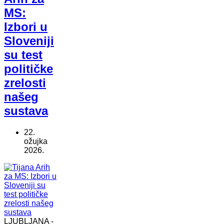
MS:
Izbori u
Sloveniji
su test
političke
zrelosti
našeg
sustava
22.
ožujka
2026.
LJUBLJANA -