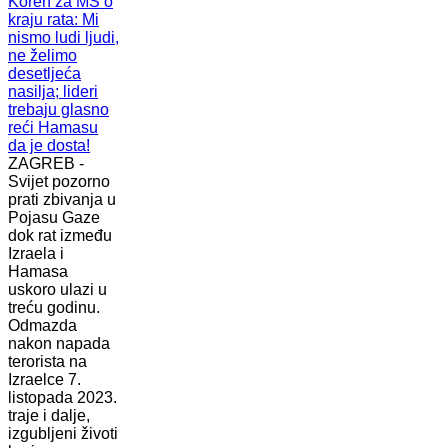
ZAGREB -
Svijet pozorno
prati zbivanja u
Pojasu Gaze
dok rat između
Izraela i
Hamasa
uskoro ulazi u
treću godinu.
Odmazda
nakon napada
terorista na
Izraelce 7.
listopada 2023.
traje i dalje,
izgubljeni životi