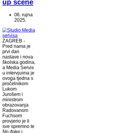
up scene
06. rujna
2025.
ZAGREB -
Pred nama je
prvi dan
nastave i nova
školska godina,
a Media Servis
u intervjuima je
ovoga tjedna s
pročelnikom
Lukom
Jurošem i
ministrom
obrazovanja
Radovanom
Fuchsom
provjerio je li
sve spremno te
što đake i