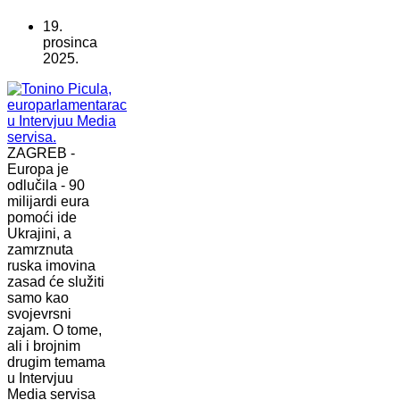
19.
prosinca
2025.
ZAGREB -
Europa je
odlučila - 90
milijardi eura
pomoći ide
Ukrajini, a
zamrznuta
ruska imovina
zasad će služiti
samo kao
svojevrsni
zajam. O tome,
ali i brojnim
drugim temama
u Intervjuu
Media servisa