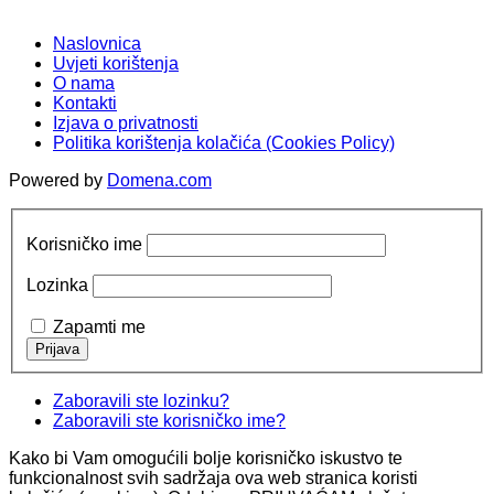
Naslovnica
Uvjeti korištenja
O nama
Kontakti
Izjava o privatnosti
Politika korištenja kolačića (Cookies Policy)
Powered by
Domena.com
Korisničko ime
Lozinka
Zapamti me
Zaboravili ste lozinku?
Zaboravili ste korisničko ime?
Kako bi Vam omogućili bolje korisničko iskustvo te
funkcionalnost svih sadržaja ova web stranica koristi