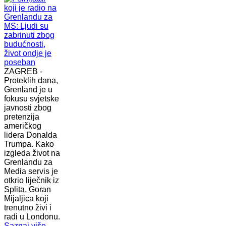
ZAGREB -
Proteklih dana,
Grenland je u
fokusu svjetske
javnosti zbog
pretenzija
američkog
lidera Donalda
Trumpa. Kako
izgleda život na
Grenlandu za
Media servis je
otkrio liječnik iz
Splita, Goran
Mijaljica koji
trenutno živi i
radi u Londonu.
Saznaj više...