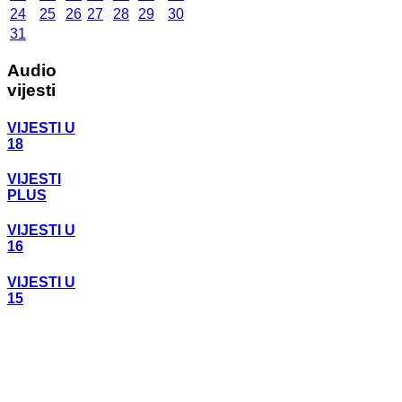
24
25
26
27
28
29
30
31
Audio
vijesti
VIJESTI U
18
VIJESTI
PLUS
VIJESTI U
16
VIJESTI U
15