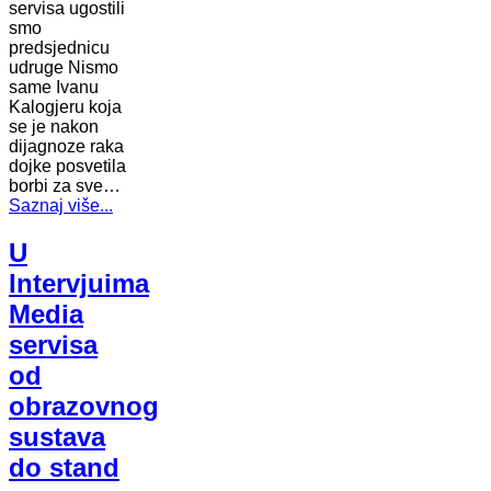
servisa ugostili
smo
predsjednicu
udruge Nismo
same Ivanu
Kalogjeru koja
se je nakon
dijagnoze raka
dojke posvetila
borbi za sve…
Saznaj više...
U
Intervjuima
Media
servisa
od
obrazovnog
sustava
do stand