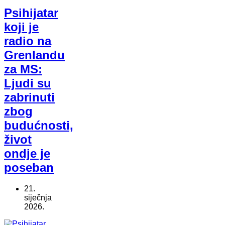
Psihijatar
koji je
radio na
Grenlandu
za MS:
Ljudi su
zabrinuti
zbog
budućnosti,
život
ondje je
poseban
21.
siječnja
2026.