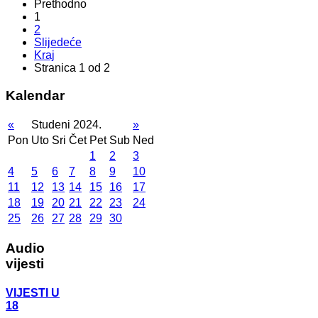
Prethodno
1
2
Slijedeće
Kraj
Stranica 1 od 2
Kalendar
«
Studeni 2024.
»
Pon
Uto
Sri
Čet
Pet
Sub
Ned
1
2
3
4
5
6
7
8
9
10
11
12
13
14
15
16
17
18
19
20
21
22
23
24
25
26
27
28
29
30
Audio
vijesti
VIJESTI U
18