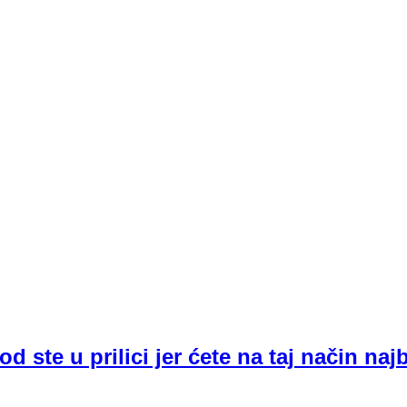
 ste u prilici jer ćete na taj način najb