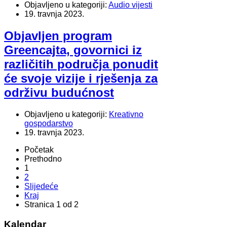
Objavljeno u kategoriji:
Audio vijesti
19. travnja 2023.
Objavljen program
Greencajta, govornici iz
različitih područja ponudit
će svoje vizije i rješenja za
održivu budućnost
Objavljeno u kategoriji:
Kreativno
gospodarstvo
19. travnja 2023.
Početak
Prethodno
1
2
Slijedeće
Kraj
Stranica 1 od 2
Kalendar