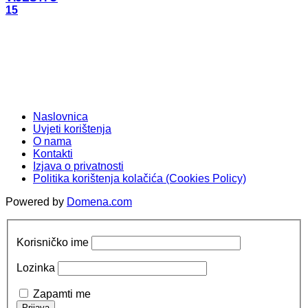
15
Naslovnica
Uvjeti korištenja
O nama
Kontakti
Izjava o privatnosti
Politika korištenja kolačića (Cookies Policy)
Powered by
Domena.com
Korisničko ime
Lozinka
Zapamti me