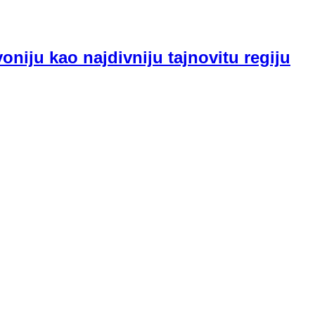
oniju kao najdivniju tajnovitu regiju