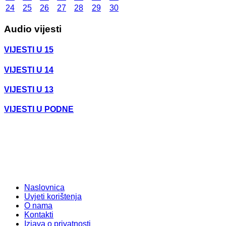
24
25
26
27
28
29
30
Audio vijesti
VIJESTI U 15
VIJESTI U 14
VIJESTI U 13
VIJESTI U PODNE
Naslovnica
Uvjeti korištenja
O nama
Kontakti
Izjava o privatnosti