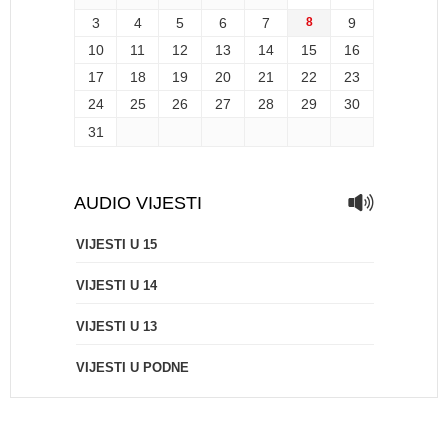
3
4
5
6
7
8
9
10
11
12
13
14
15
16
17
18
19
20
21
22
23
24
25
26
27
28
29
30
31
AUDIO VIJESTI
VIJESTI U 15
VIJESTI U 14
VIJESTI U 13
VIJESTI U PODNE