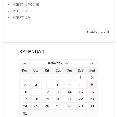
VIJESTI U PODNE
VIJESTI U 10
VIJESTI U 9
nazad na vrh
KALENDAR
«
»
Kolovoz 2026.
Pon
Uto
Sri
Čet
Pet
Sub
Ned
1
2
3
4
5
6
7
8
9
10
11
12
13
14
15
16
17
18
19
20
21
22
23
24
25
26
27
28
29
30
31