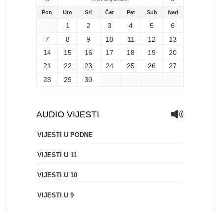
Pon
Uto
Sri
Čet
Pet
Sub
Ned
1
2
3
4
5
6
7
8
9
10
11
12
13
14
15
16
17
18
19
20
21
22
23
24
25
26
27
28
29
30
AUDIO VIJESTI
VIJESTI U PODNE
VIJESTI U 11
VIJESTI U 10
VIJESTI U 9