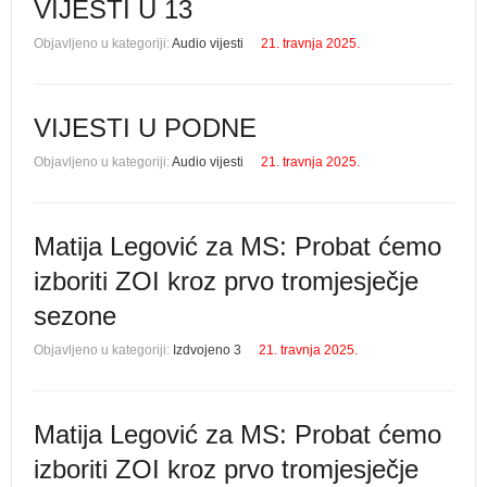
VIJESTI U 13
Objavljeno u kategoriji:
Audio vijesti
21. travnja 2025.
VIJESTI U PODNE
Objavljeno u kategoriji:
Audio vijesti
21. travnja 2025.
Matija Legović za MS: Probat ćemo
izboriti ZOI kroz prvo tromjesječje
sezone
Objavljeno u kategoriji:
Izdvojeno 3
21. travnja 2025.
Matija Legović za MS: Probat ćemo
izboriti ZOI kroz prvo tromjesječje