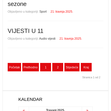
sezone
Objavljeno u kategoriji:
Sport
21. travnja 2025.
VIJESTI U 11
Objavljeno u kategoriji:
Audio vijesti
21. travnja 2025.
Početak
Prethodno
1
2
Slijedeće
Kraj
Stranica 1 od 2
KALENDAR
«
»
Travanj 2025.