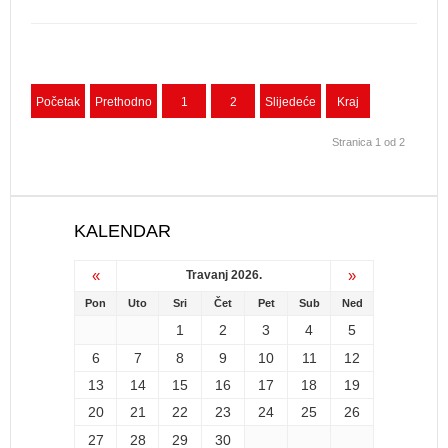
Početak
Prethodno
1
2
Slijedeće
Kraj
Stranica 1 od 2
KALENDAR
«
»
Travanj 2026.
Pon
Uto
Sri
Čet
Pet
Sub
Ned
1
2
3
4
5
6
7
8
9
10
11
12
13
14
15
16
17
18
19
20
21
22
23
24
25
26
27
28
29
30