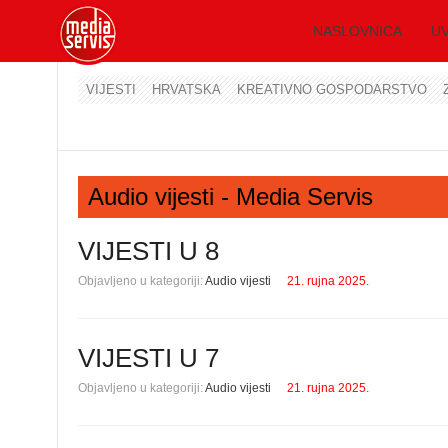
NASLOVNICA
UV
VIJESTI
HRVATSKA
KREATIVNO GOSPODARSTVO
Audio vijesti - Media Servis
VIJESTI U 8
Objavljeno u kategoriji:
Audio vijesti
21. rujna 2025.
VIJESTI U 7
Objavljeno u kategoriji:
Audio vijesti
21. rujna 2025.