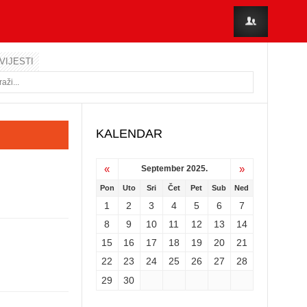
VIJESTI
KALENDAR
«
»
September 2025.
Pon
Uto
Sri
Čet
Pet
Sub
Ned
1
2
3
4
5
6
7
8
9
10
11
12
13
14
15
16
17
18
19
20
21
22
23
24
25
26
27
28
29
30