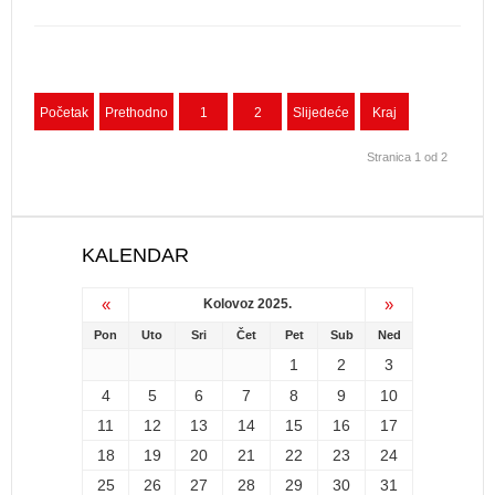
Početak
Prethodno
1
2
Slijedeće
Kraj
Stranica 1 od 2
KALENDAR
«
»
Kolovoz 2025.
Pon
Uto
Sri
Čet
Pet
Sub
Ned
1
2
3
4
5
6
7
8
9
10
11
12
13
14
15
16
17
18
19
20
21
22
23
24
25
26
27
28
29
30
31