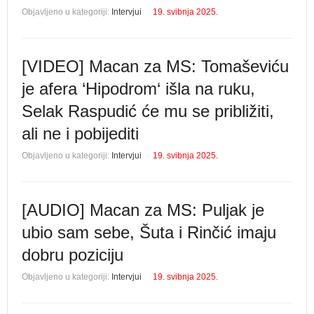
Objavljeno u kategoriji:
Intervjui
19. svibnja 2025.
[VIDEO] Macan za MS: Tomaševiću
je afera ‘Hipodrom‘ išla na ruku,
Selak Raspudić će mu se približiti,
ali ne i pobijediti
Objavljeno u kategoriji:
Intervjui
19. svibnja 2025.
[AUDIO] Macan za MS: Puljak je
ubio sam sebe, Šuta i Rinčić imaju
dobru poziciju
Objavljeno u kategoriji:
Intervjui
19. svibnja 2025.