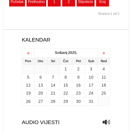
Početak
Prethodno
1
2
Slijedeće
Kraj
Stranica 1 od 2
KALENDAR
«
»
Svibanj 2025.
Pon
Uto
Sri
Čet
Pet
Sub
Ned
1
2
3
4
5
6
7
8
9
10
11
12
13
14
15
16
17
18
19
20
21
22
23
24
25
26
27
28
29
30
31
AUDIO VIJESTI