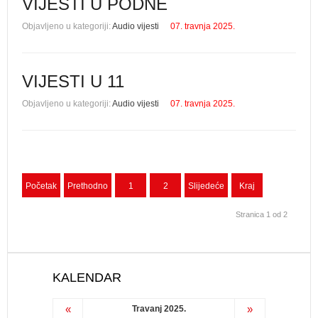
VIJESTI U PODNE
Objavljeno u kategoriji:
Audio vijesti
07. travnja 2025.
VIJESTI U 11
Objavljeno u kategoriji:
Audio vijesti
07. travnja 2025.
Početak
Prethodno
1
2
Slijedeće
Kraj
Stranica 1 od 2
KALENDAR
«
»
Travanj 2025.