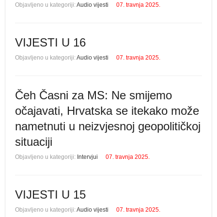
Objavljeno u kategoriji:
Audio vijesti
07. travnja 2025.
VIJESTI U 16
Objavljeno u kategoriji:
Audio vijesti
07. travnja 2025.
Čeh Časni za MS: Ne smijemo
očajavati, Hrvatska se itekako može
nametnuti u neizvjesnoj geopolitičkoj
situaciji
Objavljeno u kategoriji:
Intervjui
07. travnja 2025.
VIJESTI U 15
Objavljeno u kategoriji:
Audio vijesti
07. travnja 2025.