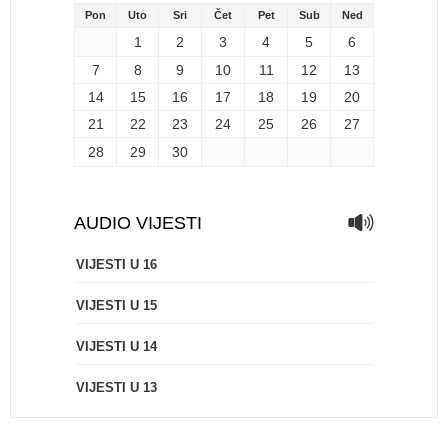
Pon
Uto
Sri
Čet
Pet
Sub
Ned
1
2
3
4
5
6
7
8
9
10
11
12
13
14
15
16
17
18
19
20
21
22
23
24
25
26
27
28
29
30
AUDIO VIJESTI
VIJESTI U 16
VIJESTI U 15
VIJESTI U 14
VIJESTI U 13