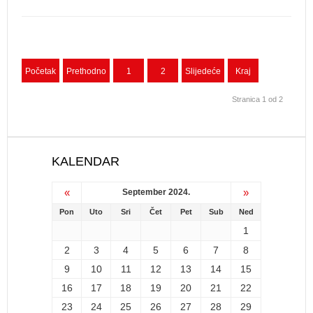
Početak
Prethodno
1
2
Slijedeće
Kraj
Stranica 1 od 2
KALENDAR
«
»
September 2024.
Pon
Uto
Sri
Čet
Pet
Sub
Ned
1
2
3
4
5
6
7
8
9
10
11
12
13
14
15
16
17
18
19
20
21
22
23
24
25
26
27
28
29