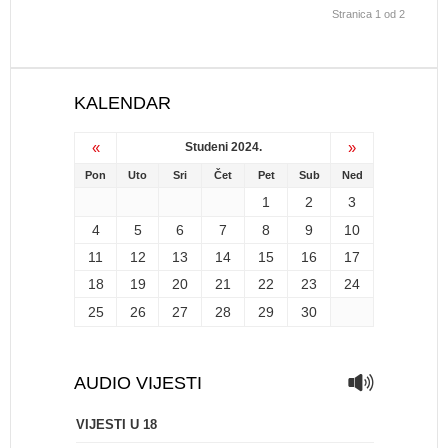
Stranica 1 od 2
KALENDAR
«
»
Studeni 2024.
Pon
Uto
Sri
Čet
Pet
Sub
Ned
1
2
3
4
5
6
7
8
9
10
11
12
13
14
15
16
17
18
19
20
21
22
23
24
25
26
27
28
29
30
AUDIO VIJESTI
VIJESTI U 18