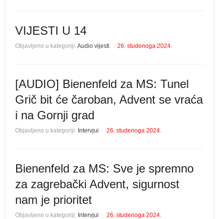
VIJESTI U 14
Objavljeno u kategoriji:
Audio vijesti
26. studenoga 2024.
[AUDIO] Bienenfeld za MS: Tunel
Grič bit će čaroban, Advent se vraća
i na Gornji grad
Objavljeno u kategoriji:
Intervjui
26. studenoga 2024.
Bienenfeld za MS: Sve je spremno
za zagrebački Advent, sigurnost
nam je prioritet
Objavljeno u kategoriji:
Intervjui
26. studenoga 2024.