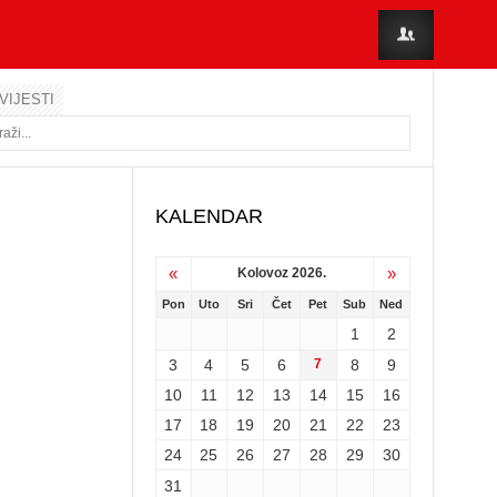
VIJESTI
KALENDAR
«
»
Kolovoz 2026.
Pon
Uto
Sri
Čet
Pet
Sub
Ned
1
2
3
4
5
6
7
8
9
10
11
12
13
14
15
16
17
18
19
20
21
22
23
24
25
26
27
28
29
30
31