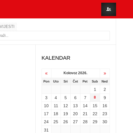
VIJESTI
KALENDAR
«
»
Kolovoz 2026.
Pon
Uto
Sri
Čet
Pet
Sub
Ned
1
2
3
4
5
6
7
8
9
10
11
12
13
14
15
16
17
18
19
20
21
22
23
24
25
26
27
28
29
30
31