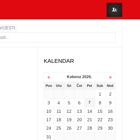
VIJESTI
KALENDAR
«
»
Kolovoz 2026.
Pon
Uto
Sri
Čet
Pet
Sub
Ned
1
2
3
4
5
6
7
8
9
10
11
12
13
14
15
16
17
18
19
20
21
22
23
24
25
26
27
28
29
30
31