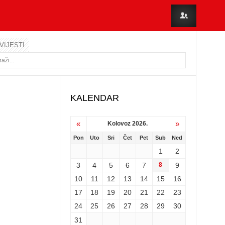
VIJESTI
KALENDAR
«
»
Kolovoz 2026.
Pon
Uto
Sri
Čet
Pet
Sub
Ned
1
2
3
4
5
6
7
8
9
10
11
12
13
14
15
16
17
18
19
20
21
22
23
24
25
26
27
28
29
30
31