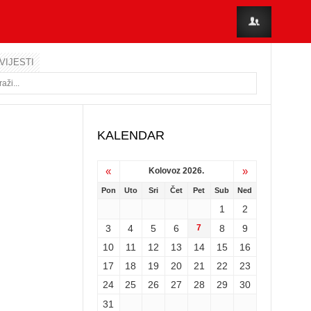
VIJESTI
KALENDAR
«
»
Kolovoz 2026.
Pon
Uto
Sri
Čet
Pet
Sub
Ned
1
2
3
4
5
6
7
8
9
10
11
12
13
14
15
16
17
18
19
20
21
22
23
24
25
26
27
28
29
30
31