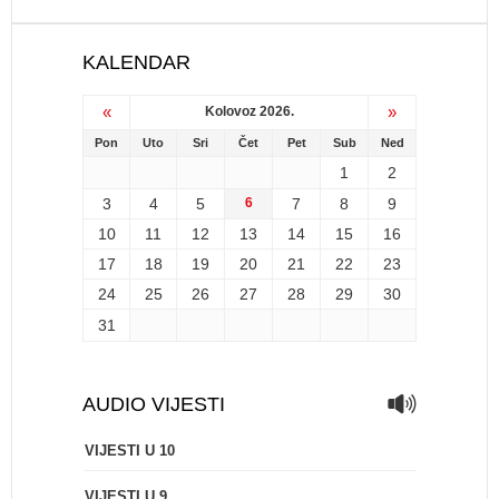
KALENDAR
«
»
Kolovoz 2026.
Pon
Uto
Sri
Čet
Pet
Sub
Ned
1
2
3
4
5
6
7
8
9
10
11
12
13
14
15
16
17
18
19
20
21
22
23
24
25
26
27
28
29
30
31
AUDIO VIJESTI
VIJESTI U 10
VIJESTI U 9