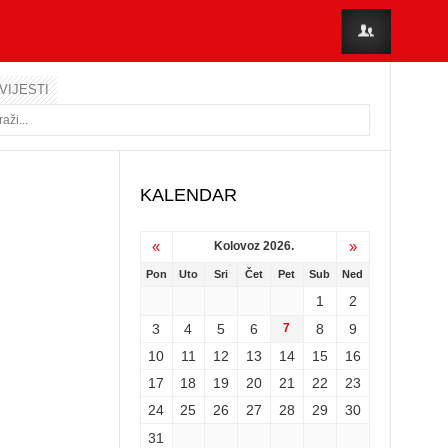
VIJESTI
KALENDAR
«
»
Kolovoz 2026.
Pon
Uto
Sri
Čet
Pet
Sub
Ned
1
2
3
4
5
6
7
8
9
10
11
12
13
14
15
16
17
18
19
20
21
22
23
24
25
26
27
28
29
30
31