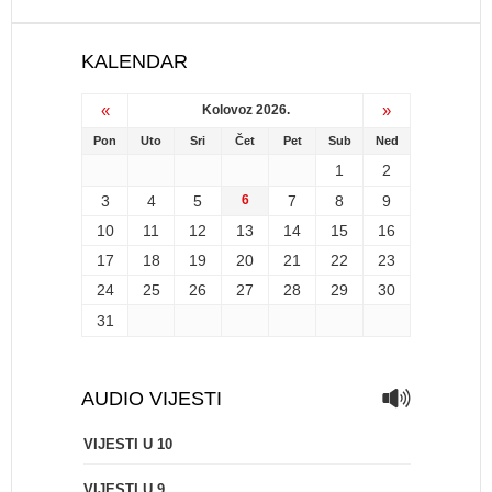
KALENDAR
«
»
Kolovoz 2026.
Pon
Uto
Sri
Čet
Pet
Sub
Ned
1
2
3
4
5
6
7
8
9
10
11
12
13
14
15
16
17
18
19
20
21
22
23
24
25
26
27
28
29
30
31
AUDIO VIJESTI
VIJESTI U 10
VIJESTI U 9