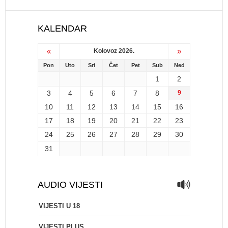
KALENDAR
«
»
Kolovoz 2026.
Pon
Uto
Sri
Čet
Pet
Sub
Ned
1
2
3
4
5
6
7
8
9
10
11
12
13
14
15
16
17
18
19
20
21
22
23
24
25
26
27
28
29
30
31
AUDIO VIJESTI
VIJESTI U 18
VIJESTI PLUS