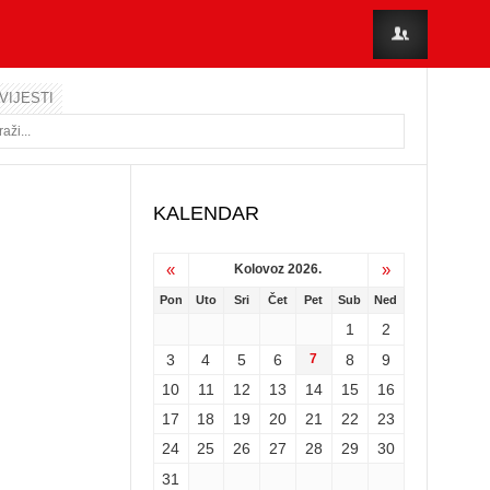
VIJESTI
KALENDAR
«
»
Kolovoz 2026.
Pon
Uto
Sri
Čet
Pet
Sub
Ned
1
2
3
4
5
6
7
8
9
10
11
12
13
14
15
16
17
18
19
20
21
22
23
24
25
26
27
28
29
30
31