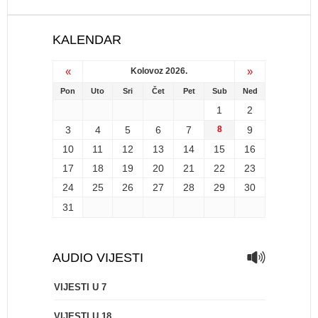
KALENDAR
«
»
Kolovoz 2026.
Pon
Uto
Sri
Čet
Pet
Sub
Ned
1
2
3
4
5
6
7
8
9
10
11
12
13
14
15
16
17
18
19
20
21
22
23
24
25
26
27
28
29
30
31
AUDIO VIJESTI
VIJESTI U 7
VIJESTI U 18